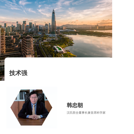
技术强
韩忠朝
汉氏联合董事长兼首席科学家