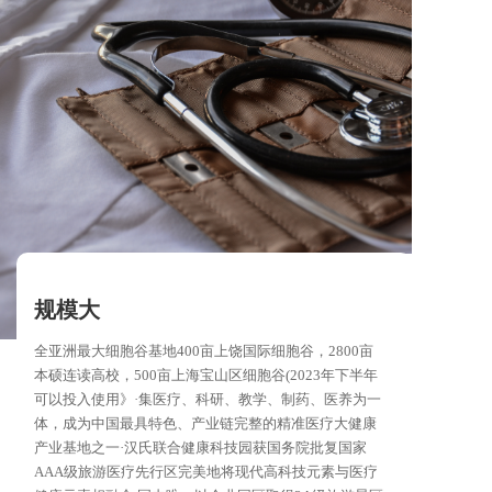
规模大
全亚洲最大细胞谷基地400亩上饶国际细胞谷，2800亩
本硕连读高校，500亩上海宝山区细胞谷(2023年下半年
可以投入使用》·集医疗、科研、教学、制药、医养为一
体，成为中国最具特色、产业链完整的精准医疗大健康
产业基地之一·汉氏联合健康科技园获国务院批复国家
AAA级旅游医疗先行区完美地将现代高科技元素与医疗